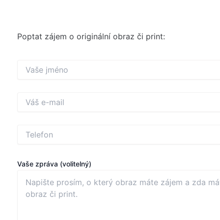
Poptat zájem o originální obraz či print:
Vaše zpráva (volitelný)