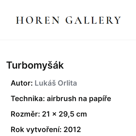
Přeskočit
na
obsah
Turbomyšák
Autor:
Lukáš Orlita
Technika: airbrush na papíře
Rozměr: 21 × 29,5 cm
Rok vytvoření: 2012