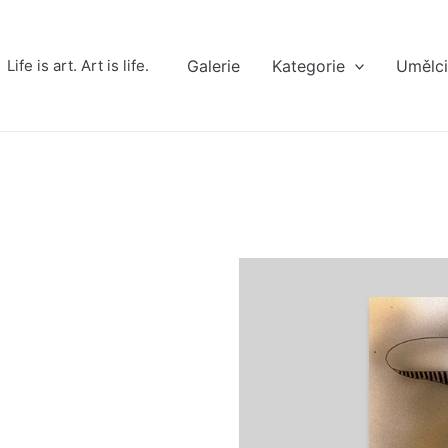
Life is art. Art is life.
Galerie
Kategorie
Umělc